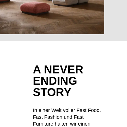
A NEVER
ENDING
MARKT
STORY
In einer Welt voller Fast Food,
Fast Fashion und Fast
t der Welt
()
Furniture halten wir einen