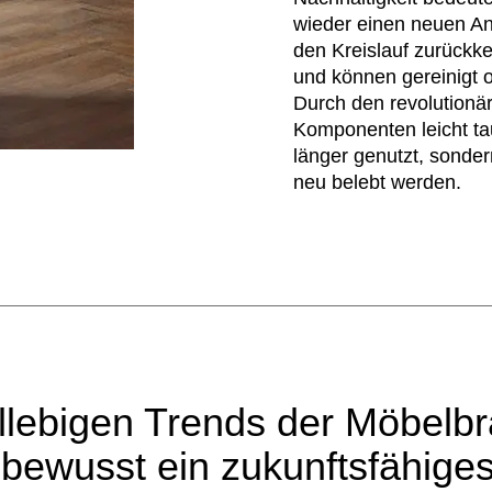
wieder einen neuen An
den Kreislauf zurückk
und können gereinigt o
Durch den revolutionä
Komponenten leicht t
länger genutzt, sonde
neu belebt werden.
lllebigen Trends der Möbelbr
bewusst ein zukunftsfähiges