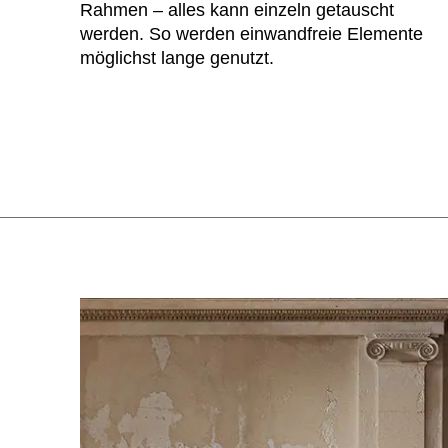
Rahmen – alles kann einzeln getauscht
werden. So werden einwandfreie Elemente
möglichst lange genutzt.