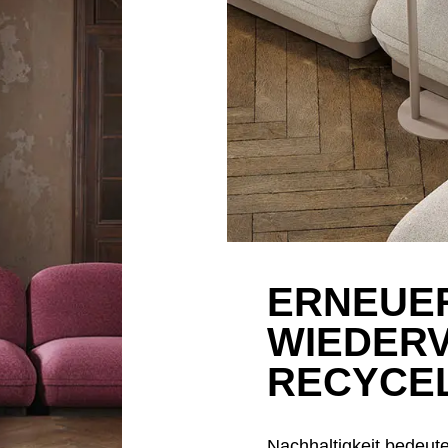
ERNEUE
WIEDER
RECYCE
Nachhaltigkeit bedeut