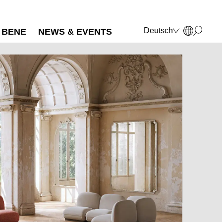
Deutsch
BENE
NEWS & EVENTS
English
Français
Polski
Italiano