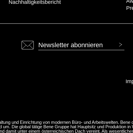
Aw
Nachhaltigkeitsbericht
Pr
Newsletter abonnieren
Im
staltung und Einrichtung von modernen Büro- und Arbeitswelten. Bene 
um. Die global tätige Bene Gruppe hat Hauptsitz und Produktion in 
d damit unter einem österreichischen Dach vereint. Als wesentlicher