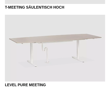
T-MEETING SÄULENTISCH HOCH
EY Eiche Sylt
KD Kastanie Natur
LEVEL PURE MEETING