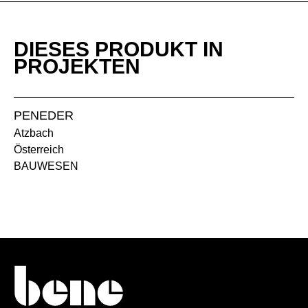
KP Kastanie Braun
KQ Kastanie Grau
DIESES PRODUKT IN
PROJEKTEN
PENEDER
Atzbach
Österreich
BAUWESEN
NA Nuss Anthrazit
NB Nuss Umbra
NR Nuss Siena