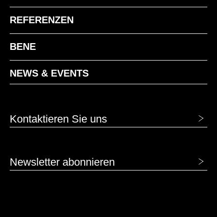
KQ Kastanie Grau
REFERENZEN
BENE
NEWS & EVENTS
KP Kastanie Braun
Kontaktieren Sie uns
NA Nuss Anthrazit
NB Nuss Umbra
NR Nuss Siena
Newsletter abonnieren