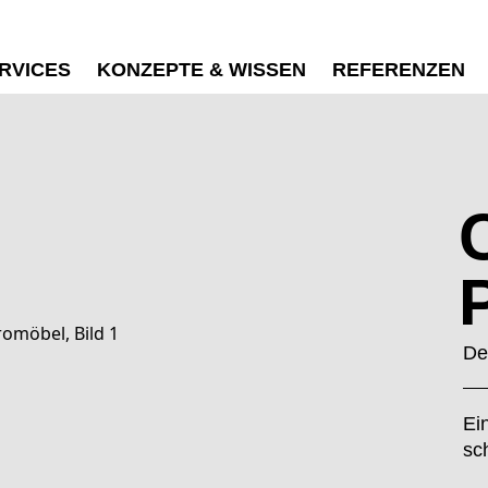
RVICES
KONZEPTE & WISSEN
REFERENZEN
De
Ei
sc