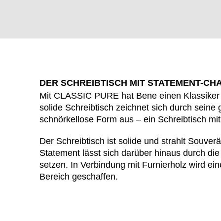
DER SCHREIBTISCH MIT STATEMENT-CH
Mit CLASSIC PURE hat Bene einen Klassiker g
solide Schreibtisch zeichnet sich durch seine
schnörkellose Form aus – ein Schreibtisch mi
Der Schreibtisch ist solide und strahlt Souver
WÄHL
Statement lässt sich darüber hinaus durch di
setzen. In Verbindung mit Furnierholz wird ein
Bereich geschaffen.
Armenien
(AM)
Australien
(AU)