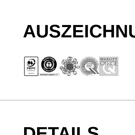
AUSZEICHNU
DETAILS