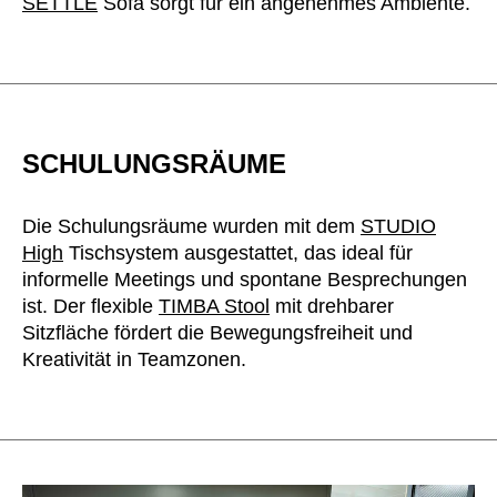
SETTLE
Sofa sorgt für ein angenehmes Ambiente.
SCHULUNGSRÄUME
Die Schulungsräume wurden mit dem
STUDIO
High
Tischsystem ausgestattet, das ideal für
informelle Meetings und spontane Besprechungen
ist. Der flexible
TIMBA Stool
mit drehbarer
Sitzfläche fördert die Bewegungsfreiheit und
Kreativität in Teamzonen.