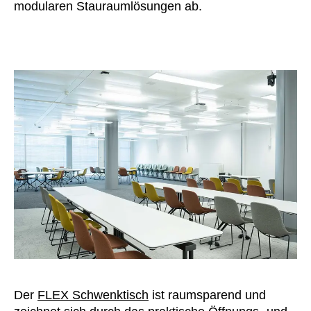
modularen Stauraumlösungen ab.
Der
FLEX Schwenktisch
ist raumsparend und