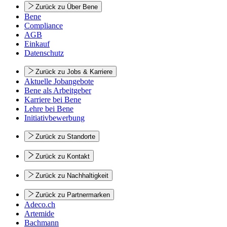
Zurück zu Über Bene
Bene
Compliance
AGB
Einkauf
Datenschutz
Zurück zu Jobs & Karriere
Aktuelle Jobangebote
Bene als Arbeitgeber
Karriere bei Bene
Lehre bei Bene
Initiativbewerbung
Zurück zu Standorte
Zurück zu Kontakt
Zurück zu Nachhaltigkeit
Zurück zu Partnermarken
Adeco.ch
Artemide
Bachmann