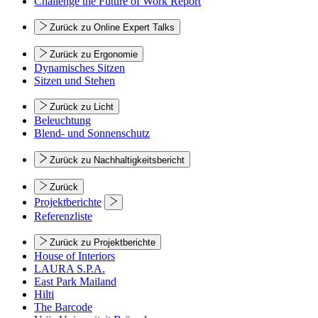
Challenge the Future of Work Report
Zurück zu Online Expert Talks
Zurück zu Ergonomie
Dynamisches Sitzen
Sitzen und Stehen
Zurück zu Licht
Beleuchtung
Blend- und Sonnenschutz
Zurück zu Nachhaltigkeitsbericht
Zurück
Projektberichte
Referenzliste
Zurück zu Projektberichte
House of Interiors
LAURA S.P.A.
East Park Mailand
Hilti
The Barcode