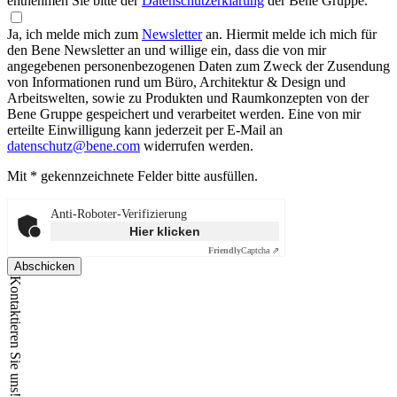
entnehmen Sie bitte der
Datenschutzerklärung
der Bene Gruppe.
Ja, ich melde mich zum
Newsletter
an.
Hiermit melde ich mich für
den Bene Newsletter an und willige ein, dass die von mir
angegebenen personenbezogenen Daten zum Zweck der Zusendung
von Informationen rund um Büro, Architektur & Design und
Arbeitswelten, sowie zu Produkten und Raumkonzepten von der
Bene Gruppe gespeichert und verarbeitet werden. Eine von mir
erteilte Einwilligung kann jederzeit per E-Mail an
datenschutz@bene.com
widerrufen werden.
Mit * gekennzeichnete Felder bitte ausfüllen.
Anti-Roboter-Verifizierung
Hier klicken
Friendly
Captcha ⇗
Abschicken
Kontaktieren Sie uns!