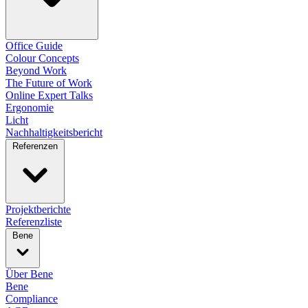
Office Guide
Colour Concepts
Beyond Work
The Future of Work
Online Expert Talks
Ergonomie
Licht
Nachhaltigkeitsbericht
Referenzen
Projektberichte
Referenzliste
Bene
Über Bene
Bene
Compliance