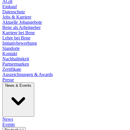
AGB
Einkauf
Datenschutz
Jobs & Karriere
Aktuelle Jobangebote
Bene als Arbeitgeber
Karriere bei Bene
Lehre bei Bene
Initiativbewerbung
Standorte
Kontakt
Nachhaltigkeit
Partnermarken
Zertifikate
Auszeichnungen & Awards
Presse
News & Events
News
Events