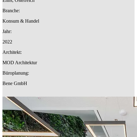
Enns, Österreich
Branche:
Konsum & Handel
Jahr:
2022
Architekt:
MOD Architektur
Büroplanung:
Bene GmbH