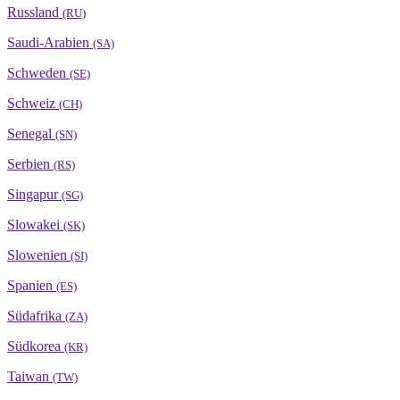
Russland
(RU)
Saudi-Arabien
(SA)
Schweden
(SE)
Schweiz
(CH)
Senegal
(SN)
Serbien
(RS)
Singapur
(SG)
Slowakei
(SK)
Slowenien
(SI)
Spanien
(ES)
Südafrika
(ZA)
Südkorea
(KR)
Taiwan
(TW)