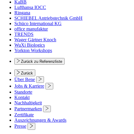
KaBB
Lufthansa IOCC
Ringana
SCHIEBEL Antriebstechnik GmbH
Schüco International KG
office manufaktur
TRENDS
Wager Gärtner Knoch
WuXi Biologics
Yorkton Workshops
Zurück zu Referenzliste
Zurück
Über Bene
Jobs & Karriere
Standorte
Kontakt
Nachhaltigkeit
Partnermarken
Zertifikate
Auszeichnungen & Awards
Presse