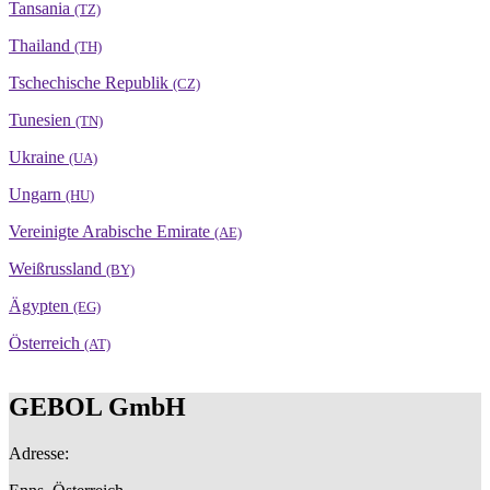
Tansania
(TZ)
Thailand
(TH)
Tschechische Republik
(CZ)
Tunesien
(TN)
Ukraine
(UA)
Ungarn
(HU)
Vereinigte Arabische Emirate
(AE)
Weißrussland
(BY)
Ägypten
(EG)
Österreich
(AT)
GEBOL GmbH
Adresse: