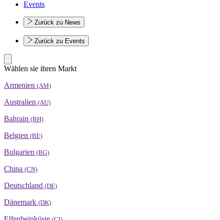
Events
Zurück zu News
Zurück zu Events
Wählen sie ihren Markt
Armenien
(AM)
Australien
(AU)
Bahrain
(BH)
Belgien
(BE)
Bulgarien
(BG)
China
(CN)
Deutschland
(DE)
Dänemark
(DK)
Elfenbeinküste
(CI)