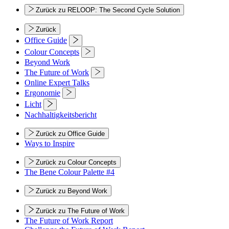
Zurück zu RELOOP: The Second Cycle Solution
Zurück
Office Guide
Colour Concepts
Beyond Work
The Future of Work
Online Expert Talks
Ergonomie
Licht
Nachhaltigkeitsbericht
Zurück zu Office Guide
Ways to Inspire
Zurück zu Colour Concepts
The Bene Colour Palette #4
Zurück zu Beyond Work
Zurück zu The Future of Work
The Future of Work Report