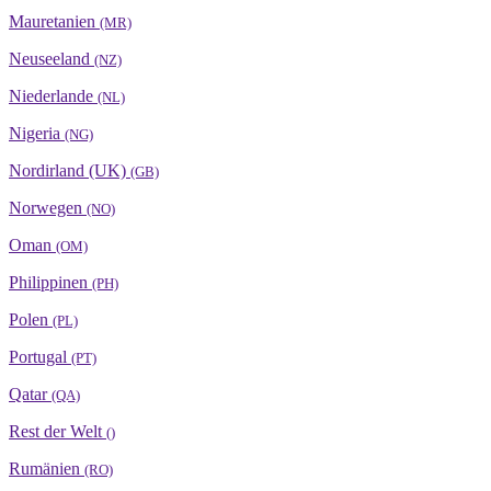
Mauretanien
(MR)
Neuseeland
(NZ)
Niederlande
(NL)
Nigeria
(NG)
Nordirland (UK)
(GB)
Norwegen
(NO)
Oman
(OM)
Philippinen
(PH)
Polen
(PL)
Portugal
(PT)
Qatar
(QA)
Rest der Welt
()
Rumänien
(RO)