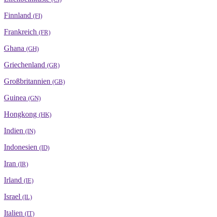
Finnland
(FI)
Frankreich
(FR)
Ghana
(GH)
Griechenland
(GR)
Großbritannien
(GB)
Guinea
(GN)
Hongkong
(HK)
Indien
(IN)
Indonesien
(ID)
Iran
(IR)
Irland
(IE)
Israel
(IL)
Italien
(IT)