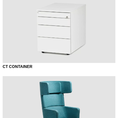
CT CONTAINER