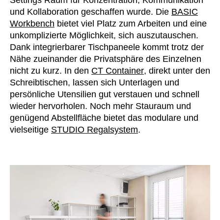
und Kollaboration geschaffen wurde. Die
BASIC
Slowenien
(SI)
Workbench
bietet viel Platz zum Arbeiten und eine
Spanien
(ES)
unkomplizierte Möglichkeit, sich auszutauschen.
Südafrika
(ZA)
Dank integrierbarer Tischpaneele kommt trotz der
Südkorea
(KR)
Nähe zueinander die Privatsphäre des Einzelnen
Taiwan
nicht zu kurz. In den
CT Container
, direkt unter den
(TW)
Schreibtischen, lassen sich Unterlagen und
Tansania
(TZ)
persönliche Utensilien gut verstauen und schnell
Thailand
(TH)
wieder hervorholen. Noch mehr Stauraum und
Tschechische Republik
(CZ)
genügend Abstellfläche bietet das modulare und
Tunesien
(TN)
vielseitige
STUDIO Regalsystem
.
Ukraine
(UA)
Ungarn
(HU)
Vereinigte Arabische Emirate
(AE)
Weißrussland
(BY)
Ägypten
(EG)
Österreich
(AT)