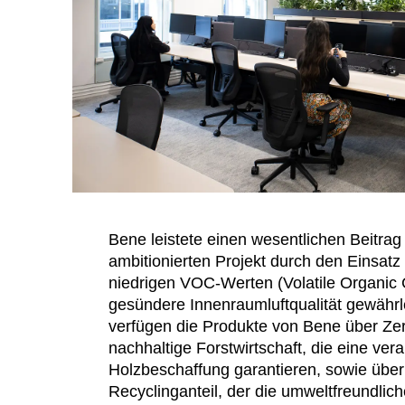
Bene leistete einen wesentlichen Beitra
ambitionierten Projekt durch den Einsatz 
niedrigen VOC-Werten (Volatile Organic
gesündere Innenraumluftqualität gewähr
verfügen die Produkte von Bene über Zert
nachhaltige Forstwirtschaft, die eine ver
Holzbeschaffung garantieren, sowie übe
Recyclinganteil, der die umweltfreundlich