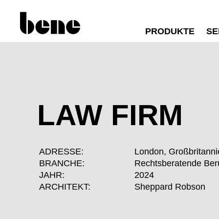
PRODUKTE
SE
LAW FIRM
ADRESSE:
London, Großbritann
BRANCHE:
Rechtsberatende Ber
JAHR:
2024
ARCHITEKT:
Sheppard Robson