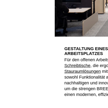
GESTALTUNG EINES
ARBEITSPLATZES
Für den offenen Arbei
Schreibtische
, die erg
Stauraumlösungen
mit
sowohl Funktionalität 
nachhaltigen und inno
um die strengen BREEAM
einen modernen, effizi