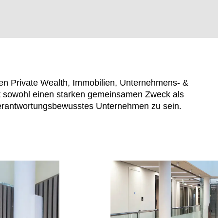
hen Private Wealth, Immobilien, Unternehmens- &
lgt sowohl einen starken gemeinsamen Zweck als
verantwortungsbewusstes Unternehmen zu sein.
EN SIE IHREN 
Jordanien
Res
(JO)