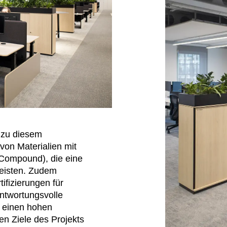
g zu diesem
von Materialien mit
 Compound), die eine
leisten. Zudem
ifizierungen für
antwortungsvolle
r einen hohen
en Ziele des Projekts