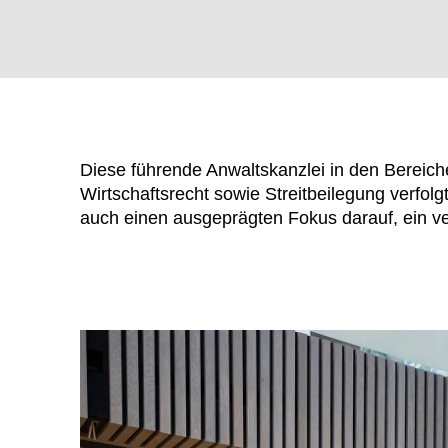
Diese führende Anwaltskanzlei in den Bereic
Wirtschaftsrecht sowie Streitbeilegung verfo
auch einen ausgeprägten Fokus darauf, ein 
WÄHL
Armenien
(AM)