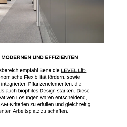
 MODERNEN UND EFFIZIENTEN
tsbereich empfahl Bene die
LEVEL Lift-
onomische Flexibilität fördern, sowie
 integrierten Pflanzenelementen, die
als auch biophiles Design stärken. Diese
vativen Lösungen waren entscheidend,
-Kriterien zu erfüllen und gleichzeitig
enten Arbeitsplatz zu schaffen.