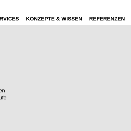
RVICES
KONZEPTE & WISSEN
REFERENZEN
ien
ufe