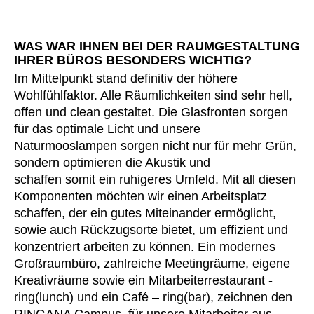
WAS WAR IHNEN BEI DER RAUMGESTALTUNG
IHRER BÜROS BESONDERS WICHTIG?
Im Mittelpunkt stand definitiv der höhere
Wohlfühlfaktor. Alle Räumlichkeiten sind sehr hell,
offen und clean gestaltet. Die Glasfronten sorgen
für das optimale Licht und unsere
Naturmooslampen sorgen nicht nur für mehr Grün,
sondern optimieren die Akustik und
schaffen somit ein ruhigeres Umfeld. Mit all diesen
Komponenten möchten wir einen Arbeitsplatz
schaffen, der ein gutes Miteinander ermöglicht,
sowie auch Rückzugsorte bietet, um effizient und
konzentriert arbeiten zu können. Ein modernes
Großraumbüro, zahlreiche Meetingräume, eigene
Kreativräume sowie ein Mitarbeiterrestaurant -
ring(lunch) und ein Café – ring(bar), zeichnen den
RINGANA Campus, für unsere Mitarbeiter aus.