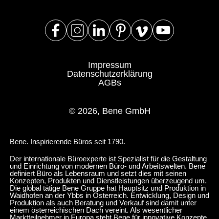
Impressum
Datenschutzerklärung
AGBs
© 2026, Bene GmbH
Bene. Inspirierende Büros seit 1790.
Der internationale Büroexperte ist Spezialist für die Gestaltung
und Einrichtung von modernen Büro- und Arbeitswelten. Bene
definiert Büro als Lebensraum und setzt dies mit seinen
Konzepten, Produkten und Dienstleistungen überzeugend um.
Die global tätige Bene Gruppe hat Hauptsitz und Produktion in
Waidhofen an der Ybbs in Österreich. Entwicklung, Design und
Produktion als auch Beratung und Verkauf sind damit unter
einem österreichischen Dach vereint. Als wesentlicher
Marktteilnehmer in Europa steht Bene für innovative Konzepte,