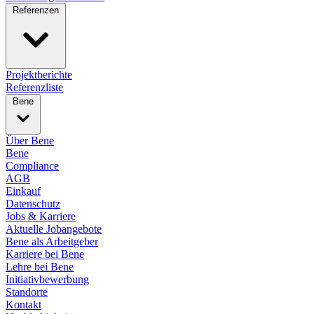
Referenzen
Projektberichte
Referenzliste
Bene
Über Bene
Bene
Compliance
AGB
Einkauf
Datenschutz
Jobs & Karriere
Aktuelle Jobangebote
Bene als Arbeitgeber
Karriere bei Bene
Lehre bei Bene
Initiativbewerbung
Standorte
Kontakt