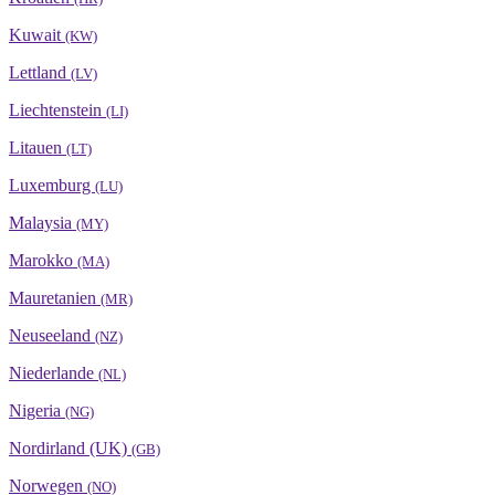
Kuwait
(KW)
Lettland
(LV)
Liechtenstein
(LI)
Litauen
(LT)
Luxemburg
(LU)
Malaysia
(MY)
Marokko
(MA)
Mauretanien
(MR)
Neuseeland
(NZ)
Niederlande
(NL)
Nigeria
(NG)
Nordirland (UK)
(GB)
Norwegen
(NO)