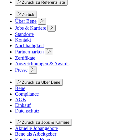
Zurück zu Referenzliste
Zurück
Über Bene
Jobs & Karriere
Standorte
Kontakt
Nachhaltigkeit
Partnermarken
Zertifikate
Auszeichnungen & Awards
Presse
Zurück zu Über Bene
Bene
Compliance
AGB
Einkauf
Datenschutz
Zurück zu Jobs & Karriere
Aktuelle Jobangebote
Bene als Arbeitgeber
Karriere bei Bene