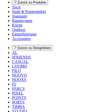
Zurück zu Produkte
Tisch
Stuhl & Polstermöbel
Stauraum
Raumsystem
Küche
Outdoor
Elektrifizierung
Accessoires
Zurück zu Designlinien
AL
bFRIENDS
CASUAL
COOMO
FILO
NOOVO
NOOXS
P2
PARCS
PIXEL
POINTS
PORTS
TIMBA
STUDIO