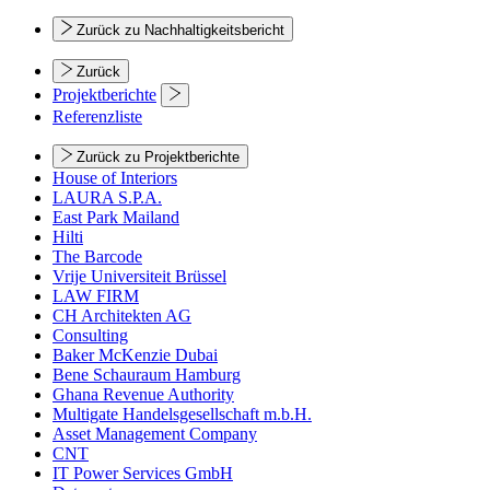
Zurück zu Nachhaltigkeitsbericht
Zurück
Projektberichte
Referenzliste
Zurück zu Projektberichte
House of Interiors
LAURA S.P.A.
East Park Mailand
Hilti
The Barcode
Vrije Universiteit Brüssel
LAW FIRM
CH Architekten AG
Consulting
Baker McKenzie Dubai
Bene Schauraum Hamburg
Ghana Revenue Authority
Multigate Handelsgesellschaft m.b.H.
Asset Management Company
CNT
IT Power Services GmbH