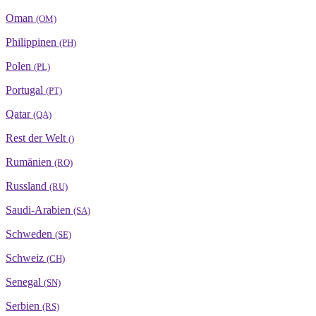
Oman
(OM)
Philippinen
(PH)
Polen
(PL)
Portugal
(PT)
Qatar
(QA)
Rest der Welt
()
Rumänien
(RO)
Russland
(RU)
Saudi-Arabien
(SA)
Schweden
(SE)
Schweiz
(CH)
Senegal
(SN)
Serbien
(RS)