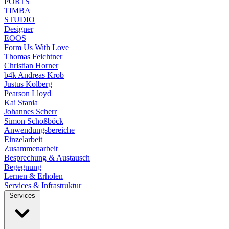
PORTS
TIMBA
STUDIO
Designer
EOOS
Form Us With Love
Thomas Feichtner
Christian Horner
b4k Andreas Krob
Justus Kolberg
Pearson Lloyd
Kai Stania
Johannes Scherr
Simon Schoßböck
Anwendungsbereiche
Einzelarbeit
Zusammenarbeit
Besprechung & Austausch
Begegnung
Lernen & Erholen
Services & Infrastruktur
Services