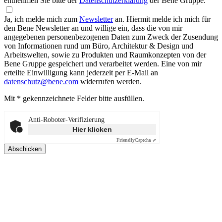
entnehmen Sie bitte der
Datenschutzerklärung
der Bene Gruppe.
Ja, ich melde mich zum
Newsletter
an.
Hiermit melde ich mich für
den Bene Newsletter an und willige ein, dass die von mir
angegebenen personenbezogenen Daten zum Zweck der Zusendung
von Informationen rund um Büro, Architektur & Design und
Arbeitswelten, sowie zu Produkten und Raumkonzepten von der
Bene Gruppe gespeichert und verarbeitet werden. Eine von mir
erteilte Einwilligung kann jederzeit per E-Mail an
datenschutz@bene.com
widerrufen werden.
Mit * gekennzeichnete Felder bitte ausfüllen.
Anti-Roboter-Verifizierung
Hier klicken
Friendly
Captcha ⇗
Abschicken