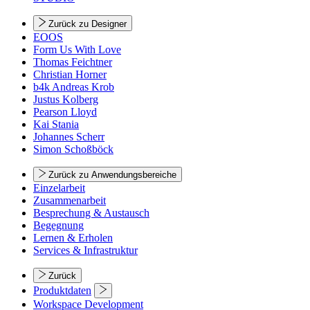
Zurück zu Designer
EOOS
Form Us With Love
Thomas Feichtner
Christian Horner
b4k Andreas Krob
Justus Kolberg
Pearson Lloyd
Kai Stania
Johannes Scherr
Simon Schoßböck
Zurück zu Anwendungsbereiche
Einzelarbeit
Zusammenarbeit
Besprechung & Austausch
Begegnung
Lernen & Erholen
Services & Infrastruktur
Zurück
Produktdaten
Workspace Development