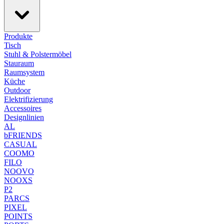
Produkte
Tisch
Stuhl & Polstermöbel
Stauraum
Raumsystem
Küche
Outdoor
Elektrifizierung
Accessoires
Designlinien
AL
bFRIENDS
CASUAL
COOMO
FILO
NOOVO
NOOXS
P2
PARCS
PIXEL
POINTS