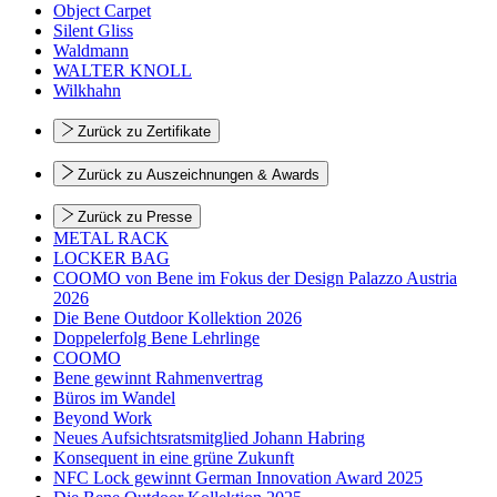
Object Carpet
Silent Gliss
Waldmann
WALTER KNOLL
Wilkhahn
Zurück zu Zertifikate
Zurück zu Auszeichnungen & Awards
Zurück zu Presse
METAL RACK
LOCKER BAG
COOMO von Bene im Fokus der Design Palazzo Austria
2026
Die Bene Outdoor Kollektion 2026
Doppelerfolg Bene Lehrlinge
COOMO
Bene gewinnt Rahmenvertrag
Büros im Wandel
Beyond Work
Neues Aufsichtsratsmitglied Johann Habring
Konsequent in eine grüne Zukunft
NFC Lock gewinnt German Innovation Award 2025