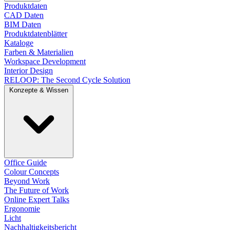
Produktdaten
CAD Daten
BIM Daten
Produktdatenblätter
Kataloge
Farben & Materialien
Workspace Development
Interior Design
RELOOP: The Second Cycle Solution
Konzepte & Wissen
Office Guide
Colour Concepts
Beyond Work
The Future of Work
Online Expert Talks
Ergonomie
Licht
Nachhaltigkeitsbericht