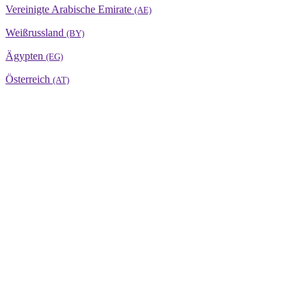
Vereinigte Arabische Emirate
(AE)
Weißrussland
(BY)
Ägypten
(EG)
Österreich
(AT)