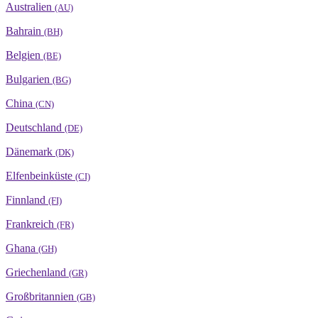
Australien
(AU)
Bahrain
(BH)
Belgien
(BE)
Bulgarien
(BG)
China
(CN)
Deutschland
(DE)
Dänemark
(DK)
Elfenbeinküste
(CI)
Finnland
(FI)
Frankreich
(FR)
Ghana
(GH)
Griechenland
(GR)
Großbritannien
(GB)