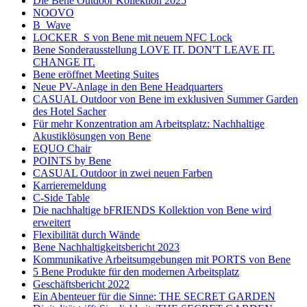
Die Bene Outdoor Kollektion 2025
NOOVO
B_Wave
LOCKER_S von Bene mit neuem NFC Lock
Bene Sonderausstellung LOVE IT. DON'T LEAVE IT.
CHANGE IT.
Bene eröffnet Meeting Suites
Neue PV-Anlage in den Bene Headquarters
CASUAL Outdoor von Bene im exklusiven Summer Garden
des Hotel Sacher
Für mehr Konzentration am Arbeitsplatz: Nachhaltige
Akustiklösungen von Bene
EQUO Chair
POINTS by Bene
CASUAL Outdoor in zwei neuen Farben
Karrieremeldung
C-Side Table
Die nachhaltige bFRIENDS Kollektion von Bene wird
erweitert
Flexibilität durch Wände
Bene Nachhaltigkeitsbericht 2023
Kommunikative Arbeitsumgebungen mit PORTS von Bene
5 Bene Produkte für den modernen Arbeitsplatz
Geschäftsbericht 2022
Ein Abenteuer für die Sinne: THE SECRET GARDEN