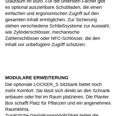
Stauraum im Büro. Für die untersten Fächer gibt
Norwegen
(NO)
es optional ausziehbare Schubladen, die einen
Oman
(OM)
einfachen und ergonomischen Zugriff auf den
Philippinen
(PH)
gesamten Inhalt ermöglichen. Zur Sicherung
Polen
stehen verschiedene Schließsysteme zur Auswahl,
(PL)
wie Zylinderschlösser, mechanische
Portugal
(PT)
Zahlenschlösser oder NFC-Schlösser, die den
Qatar
(QA)
Inhalt vor unbefugtem Zugriff schützen.
Rest der Welt
()
Rumänien
(RO)
Russland
(RU)
Saudi-Arabien
(SA)
MODULARE ERWEITERUNG
Schweden
(SE)
Die optionale LOCKER_S Sitzbank bietet noch
Schweiz
(CH)
mehr Komfort. Sie lässt sich direkt an den Schrank
Senegal
(SN)
anbauen oder frei im Raum platzieren. Die Planter
Serbien
(RS)
Box schafft Platz für Pflanzen und ein angenehmes
Singapur
(SG)
Raumklima.
Slowakei
Zusätzliche Gestaltungsmöglichkeit bietet die
(SK)