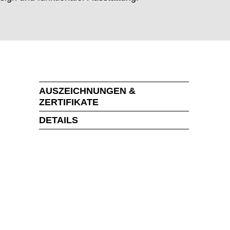
AUSZEICHNUNGEN &
ZERTIFIKATE
DETAILS
MARKT
t der Welt
()