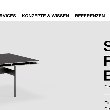
RVICES
KONZEPTE & WISSEN
REFERENZEN
De
Ei
De