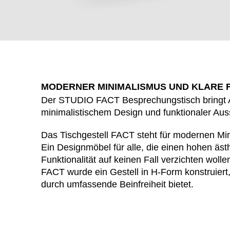
MODERNER MINIMALISMUS UND KLARE
Der STUDIO FACT Besprechungstisch bringt Aut
minimalistischem Design und funktionaler Aus
Das Tischgestell FACT steht für modernen Mi
Ein Designmöbel für alle, die einen hohen äs
WÄHL
Funktionalität auf keinen Fall verzichten woll
FACT wurde ein Gestell in H-Form konstruiert,
durch umfassende Beinfreiheit bietet.
Armenien
(AM)