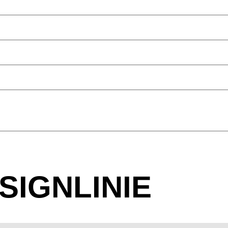
STRUKTURIERT
SIGNLINIE
Weiß strukturiert