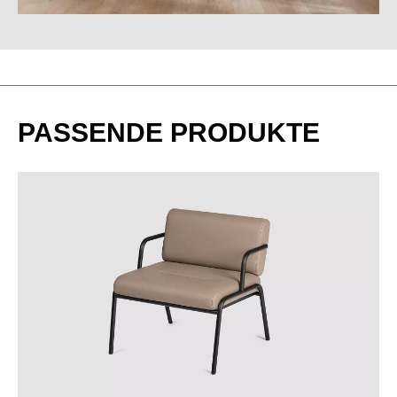
PASSENDE PRODUKTE
BJ Bambus
BU Buche Natur
EG Eiche Grau
EF Eiche Natur