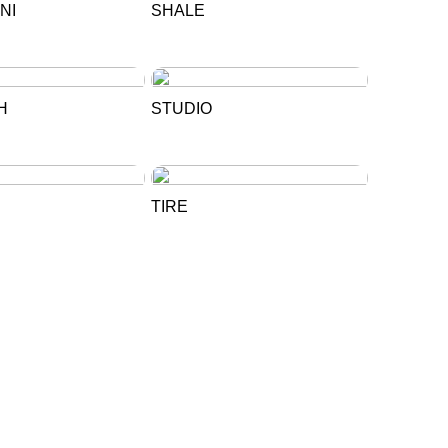
NI
SHALE
H
STUDIO
TIRE