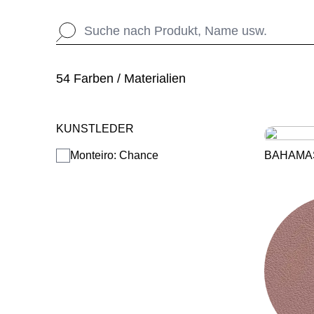
54 Farben / Materialien
KUNSTLEDER
Monteiro: Chance
BAHAMA
WÄHL
Armenien
(AM)