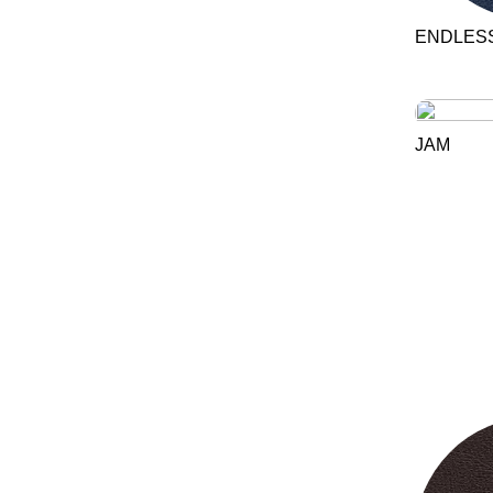
ENDLES
JAM