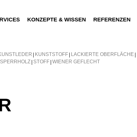
RVICES
KONZEPTE & WISSEN
REFERENZEN
|
|
|
KUNSTLEDER
KUNSTSTOFF
LACKIERTE OBERFLÄCHE
|
|
SPERRHOLZ
STOFF
WIENER GEFLECHT
R