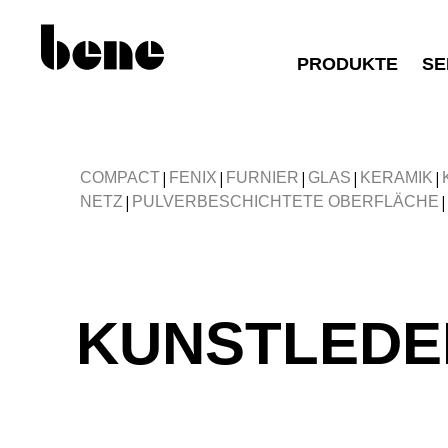
PRODUKTE
SE
|
|
|
|
|
COMPACT
FENIX
FURNIER
GLAS
KERAMIK
|
|
NETZ
PULVERBESCHICHTETE OBERFLÄCHE
KUNSTLEDE