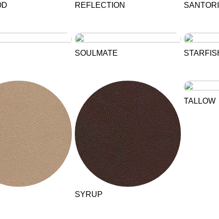
OD
REFLECTION
SANTORI
SOULMATE
STARFIS
TALLOW
S
SYRUP