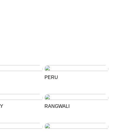
PERU
AY
RANGWALI