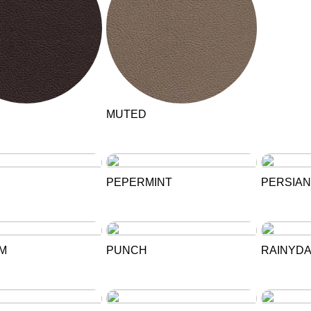
MUTED
PEPERMINT
PERSIAN
M
PUNCH
RAINYD