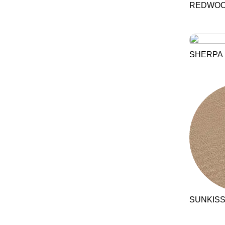
REDWO
SHERPA
SUNKIS