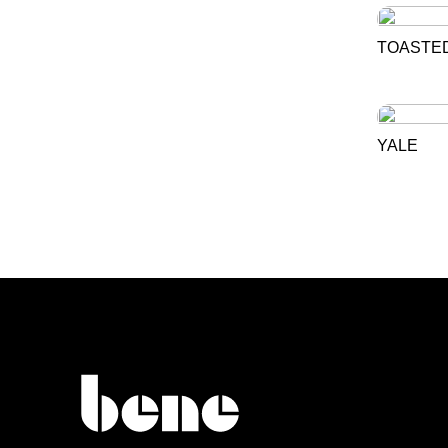
TOASTE
YALE