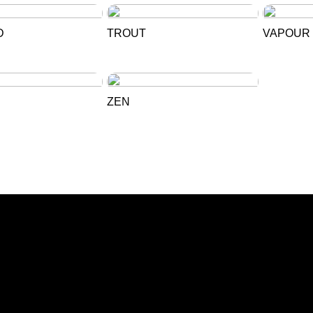
D
TROUT
VAPOUR
ZEN