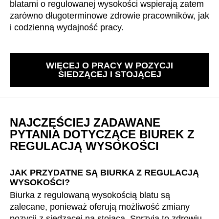
blatami o regulowanej wysokości wspierają zatem
zarówno długoterminowe zdrowie pracowników, jak
i codzienną wydajność pracy.
WIĘCEJ O PRACY W POZYCJI
SIEDZĄCEJ I STOJĄCEJ
NAJCZĘŚCIEJ ZADAWANE
PYTANIA DOTYCZĄCE BIUREK Z
REGULACJĄ WYSOKOŚCI
JAK PRZYDATNE SĄ BIURKA Z REGULACJĄ
WYSOKOŚCI?
Biurka z regulowaną wysokością blatu są
zalecane, ponieważ oferują możliwość zmiany
pozycji z siedzącej na stojącą. Sprzyja to zdrowiu