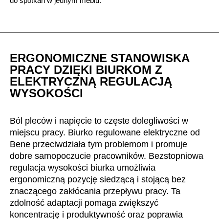
do spotkań w jednym meblu.
ERGONOMICZNE STANOWISKA
PRACY DZIĘKI BIURKOM Z
ELEKTRYCZNĄ REGULACJĄ
WYSOKOŚCI
Ból pleców i napięcie to częste dolegliwości w
miejscu pracy. Biurko regulowane elektryczne od
Bene przeciwdziała tym problemom i promuje
dobre samopoczucie pracowników. Bezstopniowa
regulacja wysokości biurka umożliwia
ergonomiczną pozycję siedzącą i stojącą bez
znaczącego zakłócania przepływu pracy. Ta
zdolność adaptacji pomaga zwiększyć
koncentrację i produktywność oraz poprawia