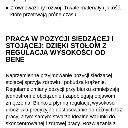
Zrównoważony rozwój: Trwałe materiały i jakość,
które przetrwają próbę czasu.
PRACA W POZYCJI SIEDZĄCEJ I
STOJĄCEJ: DZIĘKI STOŁOM Z
REGULACJĄ WYSOKOŚCI OD
BENE
Naprzemienne przyjmowanie pozycji siedzącej i
stojącej sprzyja zdrowiu i pobudza krążenie.
Regularne zmiany pozycji przy biurku zmniejszają
jednostronne obciążenie i zapobiegają objawom
zmęczenia. Biurko z płynną regulacją wysokości
umożliwia precyzyjne dostosowanie do różnych faz
pracy, a tym samym stwarza idealne warunki do
skoncentrowanej i zdrowej pracy. Rozwiązania z