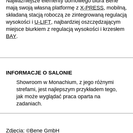
Najważniejsze elementy domowego biura Bene
mają swoją własną platformę z
X-PRESS
, mobilną,
składaną stacją roboczą ze zintegrowaną regulacją
wysokości i
U-LIFT
, najbardziej oszczędzającym
miejsce biurkiem z regulacją wysokości i krzesłem
BAY
.
INFORMACJE O SALONIE
Showroom w Monachium, z jego różnymi
strefami, jest najlepszym przykładem tego,
jak może wyglądać praca oparta na
zadaniach.
Zdjęcia: ©Bene GmbH