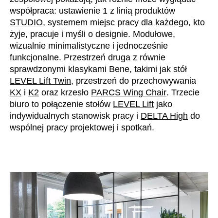
współpraca: ustawienie 1 z linią produktów
STUDIO
, systemem miejsc pracy dla każdego, kto
żyje, pracuje i myśli o designie. Modułowe,
wizualnie minimalistyczne i jednocześnie
funkcjonalne. Przestrzeń druga z równie
sprawdzonymi klasykami Bene, takimi jak stół
LEVEL Lift Twin
, przestrzeń do przechowywania
KX
i
K2
oraz krzesło
PARCS Wing Chair
. Trzecie
biuro to połączenie stołów
LEVEL Lift
jako
indywidualnych stanowisk pracy i
DELTA High
do
wspólnej pracy projektowej i spotkań.