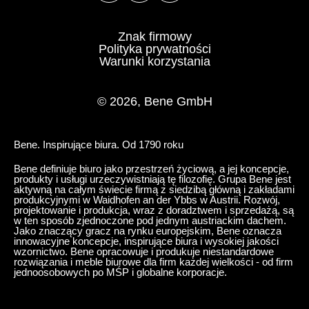
Znak firmowy
Polityka prywatności
Warunki korzystania
© 2026, Bene GmbH
Bene. Inspirujące biura. Od 1790 roku
Bene definiuje biuro jako przestrzeń życiową, a jej koncepcje,
produkty i usługi urzeczywistniają tę filozofię. Grupa Bene jest
aktywną na całym świecie firmą z siedzibą główną i zakładami
produkcyjnymi w Waidhofen an der Ybbs w Austrii. Rozwój,
projektowanie i produkcja, wraz z doradztwem i sprzedażą, są
w ten sposób zjednoczone pod jednym austriackim dachem.
Jako znaczący gracz na rynku europejskim, Bene oznacza
innowacyjne koncepcje, inspirujące biura i wysokiej jakości
wzornictwo. Bene opracowuje i produkuje niestandardowe
rozwiązania i meble biurowe dla firm każdej wielkości - od firm
jednoosobowych po MŚP i globalne korporacje.