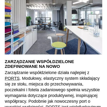
ZARZĄDZANIE WSPÓŁDZIELONE
ZDEFINIOWANE NA NOWO
Zarządzanie współdzielone działa najlepiej z
PORTS
. Modułowy, elastyczny system składający
się ze stołu, miejsca do przechowywania,
poczekalni i fotela zadaniowego spełnia wszystkie
wymagania dotyczące produktywnej, inspirującej
współpracy. Podobnie jak nowoczesny port o
wysokiej wydajności,
PORTS
jest wielofunkcyjnym