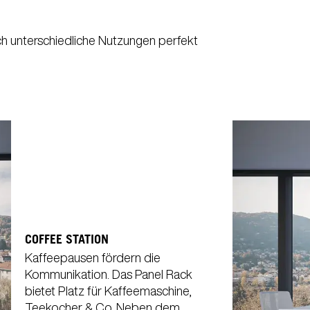
ch unterschiedliche Nutzungen perfekt
COFFEE STATION
Kaffeepausen fördern die
Kommunikation. Das Panel Rack
bietet Platz für Kaffeemaschine,
Teekocher & Co. Neben dem