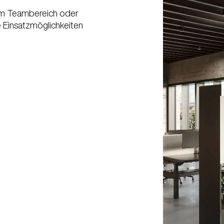
 im Teambereich oder
e Einsatzmöglichkeiten