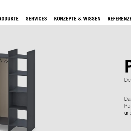
RODUKTE
SERVICES
KONZEPTE & WISSEN
REFERENZ
De
Da
Re
und