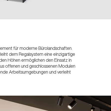
selement für moderne Bürolandschaften.
rleiht dem Regalsystem eine einzigartige
nden Höhen ermöglichen den Einsatz in
 aus offenen und geschlossenen Modulen
erende Arbeitsumgebungen und verleiht
LEN SIE IHREN M
Jordanien
Res
(JO)