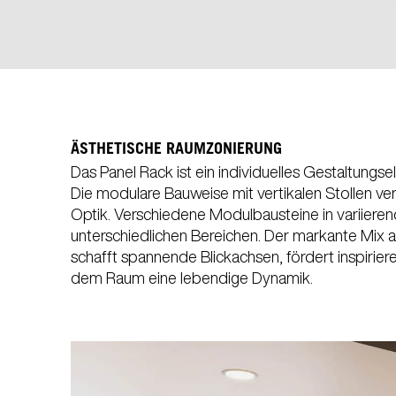
ÄSTHETISCHE RAUMZONIERUNG
Das Panel Rack ist ein individuelles Gestaltung
Die modulare Bauweise mit vertikalen Stollen ve
Optik. Verschiedene Modulbausteine in variiere
unterschiedlichen Bereichen. Der markante Mix
schafft spannende Blickachsen, fördert inspiri
WÄH
dem Raum eine lebendige Dynamik.
Armenien
(AM)