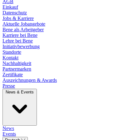
AGB
Einkauf
Datenschutz
Jobs & Karriere
Aktuelle Jobangebote
Bene als Arbeitgeber
Karriere bei Bene
Lehre bei Bene
Initiativbewerbung
Standorte
Kontakt
Nachhaltigkeit
Partnermarken
Zertifikate
Auszeichnungen & Awards
Presse
News & Events
News
Events