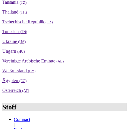
Tansania
(TZ)
Thailand
(TH)
Tschechische Republik
(CZ)
Tunesien
(TN)
Ukraine
(UA)
Ungarn
(HU)
Vereinigte Arabische Emirate
(AE)
Weißrussland
(BY)
Ägypten
(EG)
Österreich
(AT)
Stoff
Compact
|