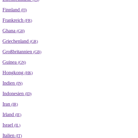
Finnland
(FI)
Frankreich
(FR)
Ghana
(GH)
Griechenland
(GR)
Großbritannien
(GB)
Guinea
(GN)
Hongkong
(HK)
Indien
(IN)
Indonesien
(ID)
Iran
(IR)
Irland
(IE)
Israel
(IL)
Italien
(IT)