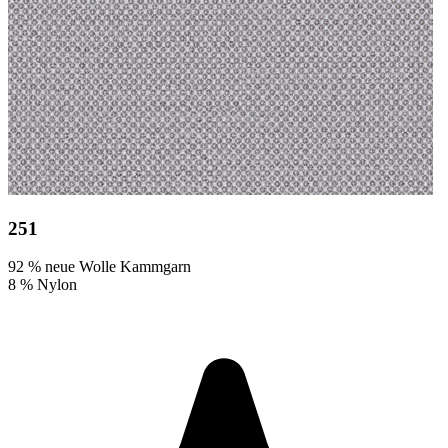
251
92 % neue Wolle Kammgarn
8 % Nylon