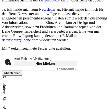
entnehmen Sie bitte der
Datenschutzerklärung
der Bene Gruppe.
Ja, ich melde mich zum
Newsletter
an.
Hiermit melde ich mich für
den Bene Newsletter an und willige ein, dass die von mir
angegebenen personenbezogenen Daten zum Zweck der Zusendung
von Informationen rund um Büro, Architektur & Design und
Arbeitswelten, sowie zu Produkten und Raumkonzepten von der
Bene Gruppe gespeichert und verarbeitet werden. Eine von mir
erteilte Einwilligung kann jederzeit per E-Mail an
datenschutz@bene.com
widerrufen werden.
Mit * gekennzeichnete Felder bitte ausfüllen.
Anti-Roboter-Verifizierung
Hier klicken
Friendly
Captcha ⇗
Abschicken
Kontaktieren Sie uns!