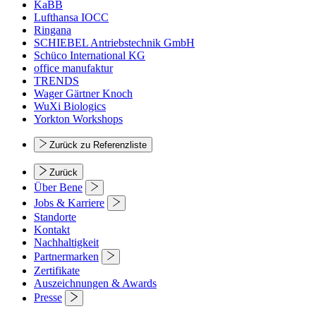
KaBB
Lufthansa IOCC
Ringana
SCHIEBEL Antriebstechnik GmbH
Schüco International KG
office manufaktur
TRENDS
Wager Gärtner Knoch
WuXi Biologics
Yorkton Workshops
Zurück zu Referenzliste
Zurück
Über Bene
Jobs & Karriere
Standorte
Kontakt
Nachhaltigkeit
Partnermarken
Zertifikate
Auszeichnungen & Awards
Presse