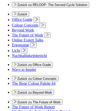
Zurück zu RELOOP: The Second Cycle Solution
Zurück
Office Guide
Colour Concepts
Beyond Work
The Future of Work
Online Expert Talks
Ergonomie
Licht
Nachhaltigkeitsbericht
Zurück zu Office Guide
Ways to Inspire
Zurück zu Colour Concepts
The Bene Colour Palette #4
Zurück zu Beyond Work
Zurück zu The Future of Work
The Future of Work Report