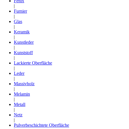
Fenix
|
Furnier
|
Glas
|
Keramik
|
Kunstleder
|
Kunststoff
|
Lackierte Oberfläche
|
Leder
|
Massivholz
|
Melamin
|
Metall
|
Netz
|
Pulverbeschichtete Oberfläche