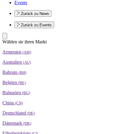
Events
Zurück zu News
Zurück zu Events
Wählen sie ihren Markt
Armenien
(AM)
Australien
(AU)
Bahrain
(BH)
Belgien
(BE)
Bulgarien
(BG)
China
(CN)
Deutschland
(DE)
Dänemark
(DK)
Elfenbeinküste
(CI)