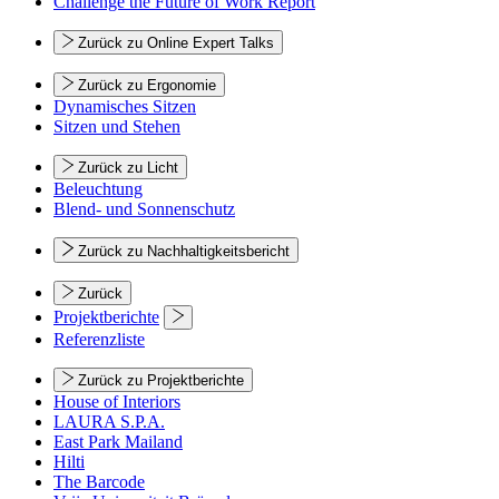
Challenge the Future of Work Report
Zurück zu Online Expert Talks
Zurück zu Ergonomie
Dynamisches Sitzen
Sitzen und Stehen
Zurück zu Licht
Beleuchtung
Blend- und Sonnenschutz
Zurück zu Nachhaltigkeitsbericht
Zurück
Projektberichte
Referenzliste
Zurück zu Projektberichte
House of Interiors
LAURA S.P.A.
East Park Mailand
Hilti
The Barcode