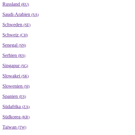
Russland
(RU)
Saudi-Arabien
(SA)
Schweden
(SE)
Schweiz
(CH)
Senegal
(SN)
Serbien
(RS)
Singapur
(SG)
Slowakei
(SK)
Slowenien
(SI)
Spanien
(ES)
Südafrika
(ZA)
Südkorea
(KR)
Taiwan
(TW)