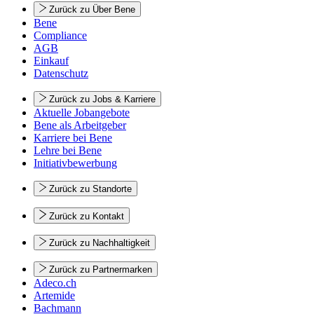
Zurück zu Über Bene
Bene
Compliance
AGB
Einkauf
Datenschutz
Zurück zu Jobs & Karriere
Aktuelle Jobangebote
Bene als Arbeitgeber
Karriere bei Bene
Lehre bei Bene
Initiativbewerbung
Zurück zu Standorte
Zurück zu Kontakt
Zurück zu Nachhaltigkeit
Zurück zu Partnermarken
Adeco.ch
Artemide
Bachmann