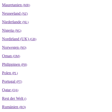
Mauretanien
(MR)
Neuseeland
(NZ)
Niederlande
(NL)
Nigeria
(NG)
Nordirland (UK)
(GB)
Norwegen
(NO)
Oman
(OM)
Philippinen
(PH)
Polen
(PL)
Portugal
(PT)
Qatar
(QA)
Rest der Welt
()
Rumänien
(RO)