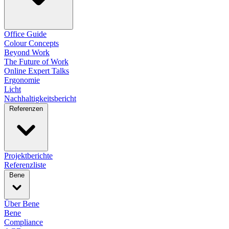
Office Guide
Colour Concepts
Beyond Work
The Future of Work
Online Expert Talks
Ergonomie
Licht
Nachhaltigkeitsbericht
Referenzen
Projektberichte
Referenzliste
Bene
Über Bene
Bene
Compliance