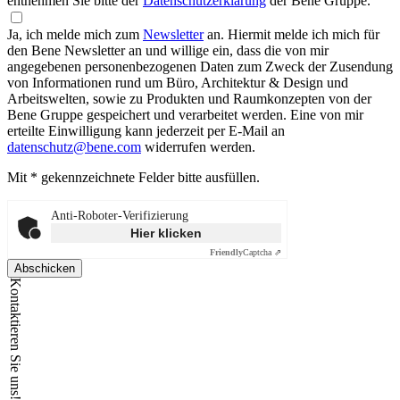
entnehmen Sie bitte der
Datenschutzerklärung
der Bene Gruppe.
Ja, ich melde mich zum
Newsletter
an.
Hiermit melde ich mich für
den Bene Newsletter an und willige ein, dass die von mir
angegebenen personenbezogenen Daten zum Zweck der Zusendung
von Informationen rund um Büro, Architektur & Design und
Arbeitswelten, sowie zu Produkten und Raumkonzepten von der
Bene Gruppe gespeichert und verarbeitet werden. Eine von mir
erteilte Einwilligung kann jederzeit per E-Mail an
datenschutz@bene.com
widerrufen werden.
Mit * gekennzeichnete Felder bitte ausfüllen.
Anti-Roboter-Verifizierung
Hier klicken
Friendly
Captcha ⇗
Abschicken
Kontaktieren Sie uns!