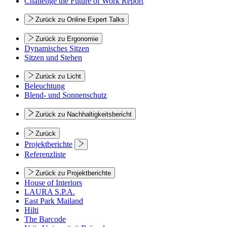
Challenge the Future of Work Report
Zurück zu Online Expert Talks
Zurück zu Ergonomie
Dynamisches Sitzen
Sitzen und Stehen
Zurück zu Licht
Beleuchtung
Blend- und Sonnenschutz
Zurück zu Nachhaltigkeitsbericht
Zurück
Projektberichte
Referenzliste
Zurück zu Projektberichte
House of Interiors
LAURA S.P.A.
East Park Mailand
Hilti
The Barcode