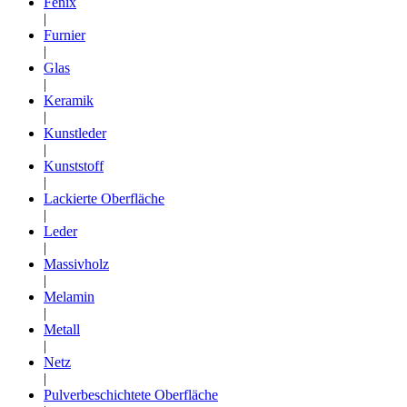
Fenix
|
Furnier
|
Glas
|
Keramik
|
Kunstleder
|
Kunststoff
|
Lackierte Oberfläche
|
Leder
|
Massivholz
|
Melamin
|
Metall
|
Netz
|
Pulverbeschichtete Oberfläche