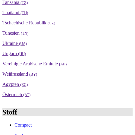
Tansania
(TZ)
Thailand
(TH)
Tschechische Republik
(CZ)
Tunesien
(TN)
Ukraine
(UA)
Ungarn
(HU)
Vereinigte Arabische Emirate
(AE)
Weißrussland
(BY)
Ägypten
(EG)
Österreich
(AT)
Stoff
Compact
|