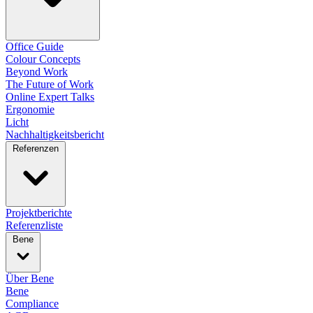
Office Guide
Colour Concepts
Beyond Work
The Future of Work
Online Expert Talks
Ergonomie
Licht
Nachhaltigkeitsbericht
Referenzen
Projektberichte
Referenzliste
Bene
Über Bene
Bene
Compliance