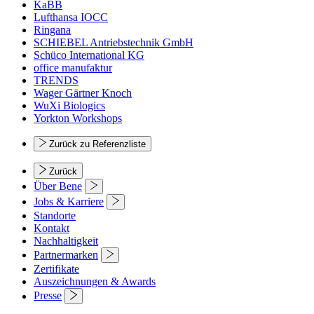
KaBB
Lufthansa IOCC
Ringana
SCHIEBEL Antriebstechnik GmbH
Schüco International KG
office manufaktur
TRENDS
Wager Gärtner Knoch
WuXi Biologics
Yorkton Workshops
Zurück zu Referenzliste
Zurück
Über Bene
Jobs & Karriere
Standorte
Kontakt
Nachhaltigkeit
Partnermarken
Zertifikate
Auszeichnungen & Awards
Presse