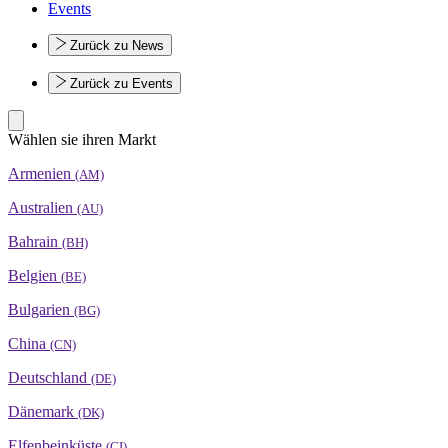
Events
Zurück zu News
Zurück zu Events
Wählen sie ihren Markt
Armenien
(AM)
Australien
(AU)
Bahrain
(BH)
Belgien
(BE)
Bulgarien
(BG)
China
(CN)
Deutschland
(DE)
Dänemark
(DK)
Elfenbeinküste
(CI)