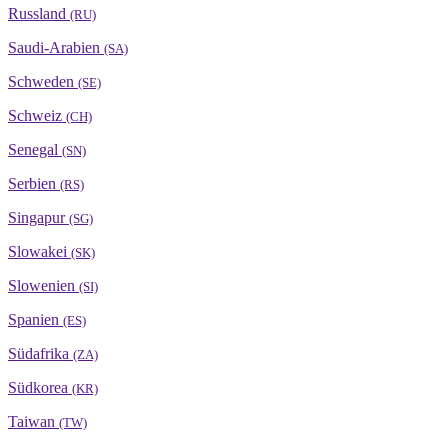
Russland
(RU)
Saudi-Arabien
(SA)
Schweden
(SE)
Schweiz
(CH)
Senegal
(SN)
Serbien
(RS)
Singapur
(SG)
Slowakei
(SK)
Slowenien
(SI)
Spanien
(ES)
Südafrika
(ZA)
Südkorea
(KR)
Taiwan
(TW)