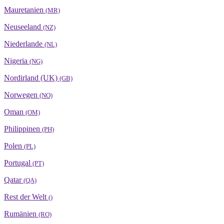
Mauretanien
(MR)
Neuseeland
(NZ)
Niederlande
(NL)
Nigeria
(NG)
Nordirland (UK)
(GB)
Norwegen
(NO)
Oman
(OM)
Philippinen
(PH)
Polen
(PL)
Portugal
(PT)
Qatar
(QA)
Rest der Welt
()
Rumänien
(RO)