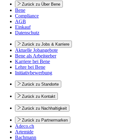
Zurück zu Über Bene
Bene
Compliance
AGB
Einkauf
Datenschutz
Zurück zu Jobs & Karriere
Aktuelle Jobangebote
Bene als Arbeitgeber
Karriere bei Bene
Lehre bei Bene
Initiativbewerbung
Zurück zu Standorte
Zurück zu Kontakt
Zurück zu Nachhaltigkeit
Zurück zu Partnermarken
Adeco.ch
Artemide
Bachmann