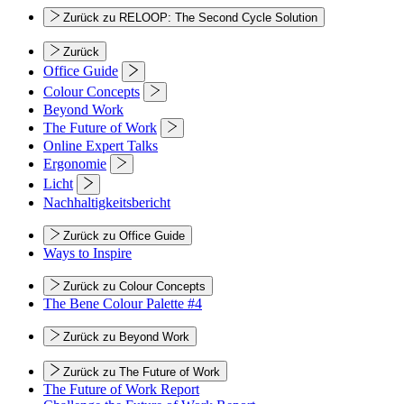
Zurück zu RELOOP: The Second Cycle Solution
Zurück
Office Guide
Colour Concepts
Beyond Work
The Future of Work
Online Expert Talks
Ergonomie
Licht
Nachhaltigkeitsbericht
Zurück zu Office Guide
Ways to Inspire
Zurück zu Colour Concepts
The Bene Colour Palette #4
Zurück zu Beyond Work
Zurück zu The Future of Work
The Future of Work Report