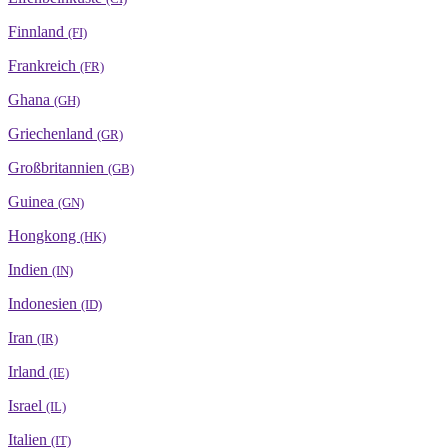
Finnland
(FI)
Frankreich
(FR)
Ghana
(GH)
Griechenland
(GR)
Großbritannien
(GB)
Guinea
(GN)
Hongkong
(HK)
Indien
(IN)
Indonesien
(ID)
Iran
(IR)
Irland
(IE)
Israel
(IL)
Italien
(IT)