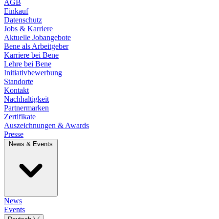
AGB
Einkauf
Datenschutz
Jobs & Karriere
Aktuelle Jobangebote
Bene als Arbeitgeber
Karriere bei Bene
Lehre bei Bene
Initiativbewerbung
Standorte
Kontakt
Nachhaltigkeit
Partnermarken
Zertifikate
Auszeichnungen & Awards
Presse
News & Events
News
Events