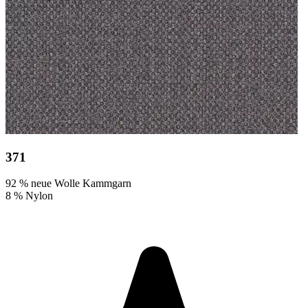
371
92 % neue Wolle Kammgarn
8 % Nylon