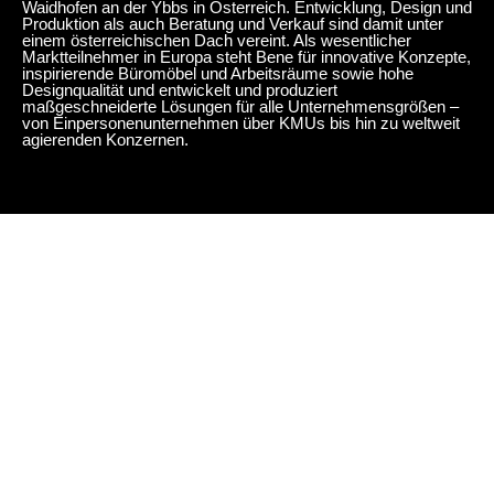
Waidhofen an der Ybbs in Österreich. Entwicklung, Design und
Produktion als auch Beratung und Verkauf sind damit unter
einem österreichischen Dach vereint. Als wesentlicher
Marktteilnehmer in Europa steht Bene für innovative Konzepte,
inspirierende Büromöbel und Arbeitsräume sowie hohe
Designqualität und entwickelt und produziert
maßgeschneiderte Lösungen für alle Unternehmensgrößen –
von Einpersonenunternehmen über KMUs bis hin zu weltweit
agierenden Konzernen.