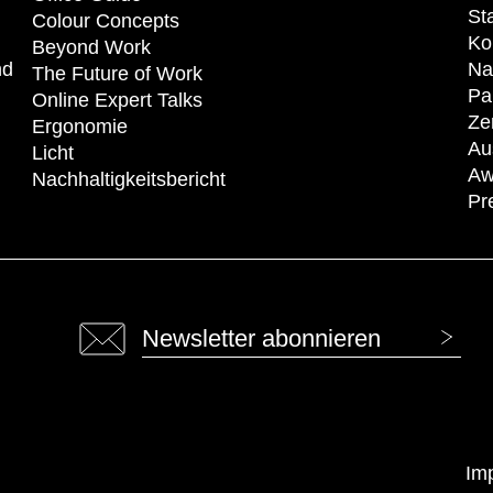
St
Colour Concepts
Ko
Beyond Work
nd
Na
The Future of Work
Pa
Online Expert Talks
Zer
Ergonomie
Au
Licht
Aw
Nachhaltigkeitsbericht
Pr
Newsletter abonnieren
Im