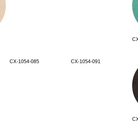
CX
CX-1054-085
CX-1054-091
CX