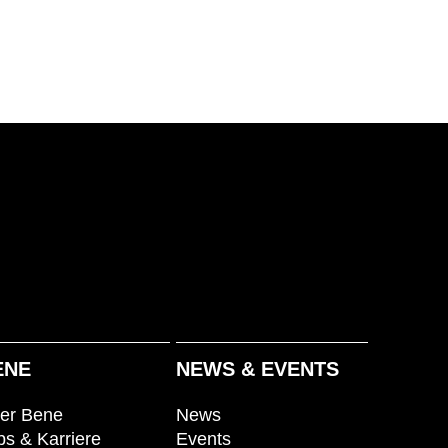
ENE
NEWS & EVENTS
er Bene
News
bs & Karriere
Events