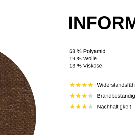
INFOR
68 % Polyamid
19 % Wolle
13 % Viskose
Widerstandsfähi
Brandbeständig
Nachhaltigkeit