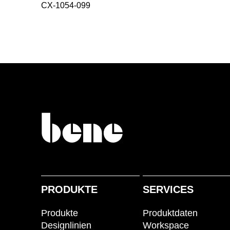
CX-1054-099
PRODUKTE
SERVICES
Produkte
Produktdaten
Designlinien
Workspace