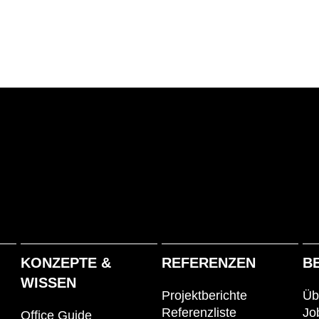
KONZEPTE &
REFERENZEN
B
WISSEN
Projektberichte
Üb
Referenzliste
Jo
Office Guide