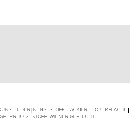
|
|
|
KUNSTLEDER
KUNSTSTOFF
LACKIERTE OBERFLÄCHE
|
|
SPERRHOLZ
STOFF
WIENER GEFLECHT