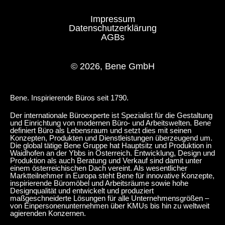
Impressum
Datenschutzerklärung
AGBs
© 2026, Bene GmbH
Bene. Inspirierende Büros seit 1790.
Der internationale Büroexperte ist Spezialist für die Gestaltung
und Einrichtung von modernen Büro- und Arbeitswelten. Bene
definiert Büro als Lebensraum und setzt dies mit seinen
Konzepten, Produkten und Dienstleistungen überzeugend um.
Die global tätige Bene Gruppe hat Hauptsitz und Produktion in
Waidhofen an der Ybbs in Österreich. Entwicklung, Design und
Produktion als auch Beratung und Verkauf sind damit unter
einem österreichischen Dach vereint. Als wesentlicher
Marktteilnehmer in Europa steht Bene für innovative Konzepte,
inspirierende Büromöbel und Arbeitsräume sowie hohe
Designqualität und entwickelt und produziert
maßgeschneiderte Lösungen für alle Unternehmensgrößen –
von Einpersonenunternehmen über KMUs bis hin zu weltweit
agierenden Konzernen.