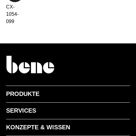
CX-
1054-
099
PRODUKTE
SERVICES
KONZEPTE & WISSEN