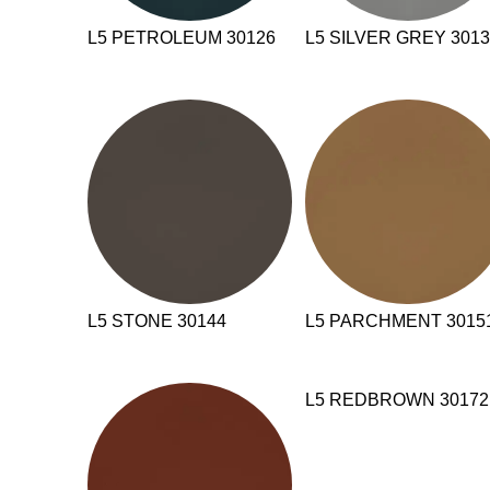
L5 PETROLEUM 30126
L5 SILVER GREY 301
L5 STONE 30144
L5 PARCHMENT 3015
L5 REDBROWN 30172