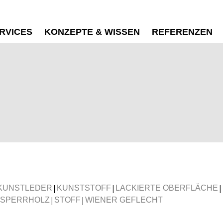
RVICES
KONZEPTE & WISSEN
REFERENZEN
|
|
|
KUNSTLEDER
KUNSTSTOFF
LACKIERTE OBERFLÄCHE
|
|
SPERRHOLZ
STOFF
WIENER GEFLECHT