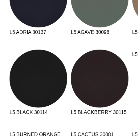
L5 ADRIA 30137
L5 AGAVE 30098
L5
L5
L5 BLACK 30114
L5 BLACKBERRY 30115
L5 BURNED ORANGE
L5 CACTUS 30081
L5