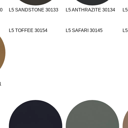
30
L5 SANDSTONE 30133
L5 ANTHRAZITE 30134
L5
L5 TOFFEE 30154
L5 SAFARI 30145
L5
1