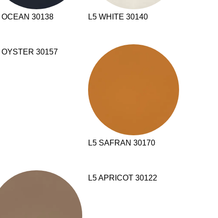
 OCEAN 30138
L5 WHITE 30140
 OYSTER 30157
L5 SAFRAN 30170
L5 APRICOT 30122