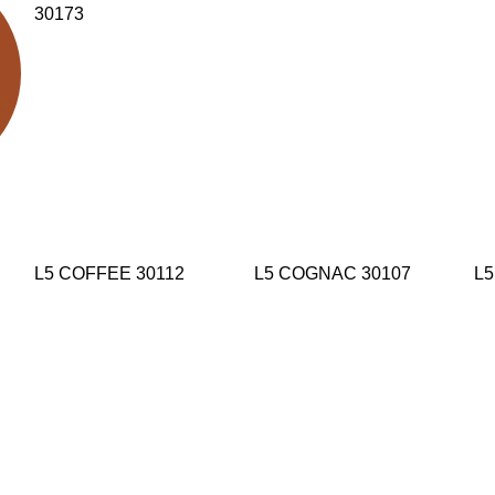
30173
L5 COFFEE 30112
L5 COGNAC 30107
L