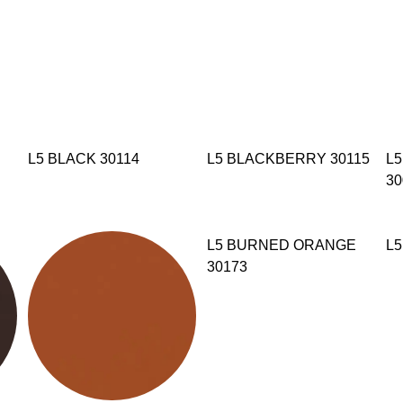
L5 BLACK 30114
L5 BLACKBERRY 30115
L
30
L5 BURNED ORANGE
L5
30173