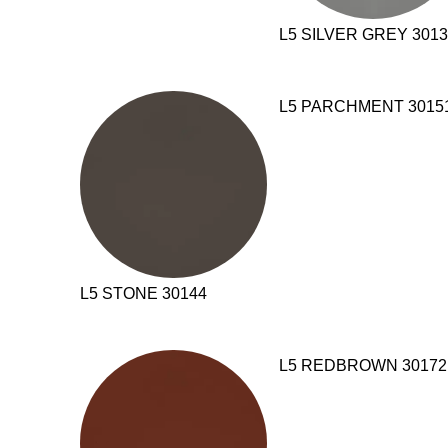
L5 SILVER GREY 301
L5 PARCHMENT 3015
L5 STONE 30144
L5 REDBROWN 30172