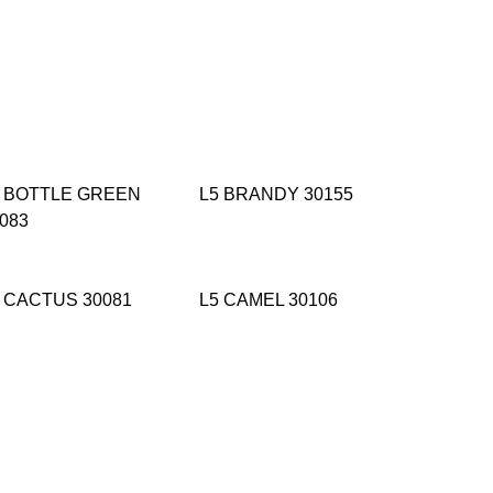
5 BOTTLE GREEN
L5 BRANDY 30155
083
 CACTUS 30081
L5 CAMEL 30106