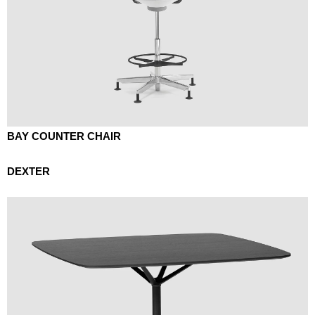
BAY COUNTER CHAIR
DEXTER